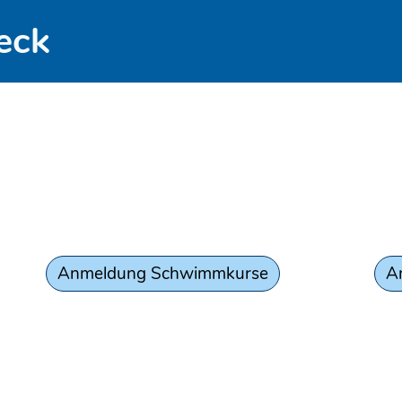
eck
Anmeldung Schwimmkurse
A