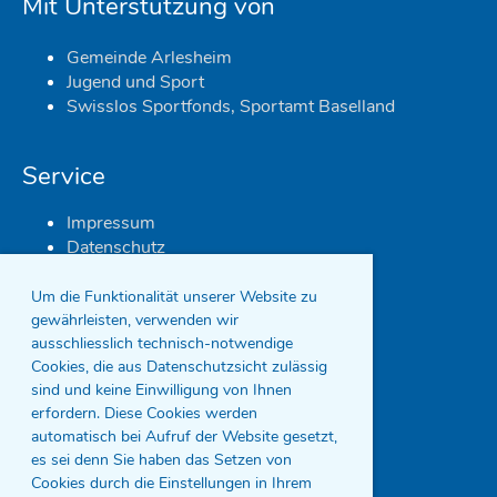
Mit Unterstützung von
Gemeinde Arlesheim
Jugend und Sport
Swisslos Sportfonds, Sportamt Baselland
Service
Impressum
Datenschutz
Um die Funktionalität unserer Website zu
gewährleisten, verwenden wir
ausschliesslich technisch-notwendige
Cookies, die aus Datenschutzsicht zulässig
sind und keine Einwilligung von Ihnen
erfordern. Diese Cookies werden
automatisch bei Aufruf der Website gesetzt,
es sei denn Sie haben das Setzen von
Cookies durch die Einstellungen in Ihrem