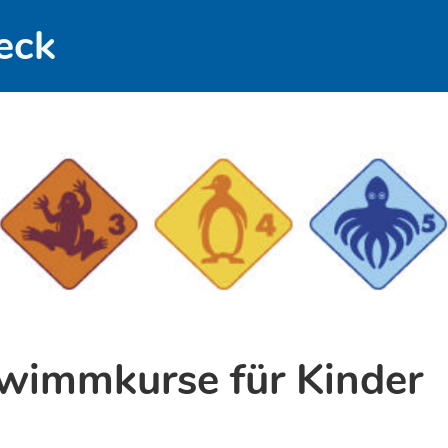
eck
immkurse für Kinder