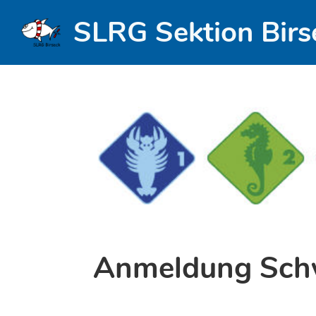
SLRG Sektion Birs
Anmeldung Schw